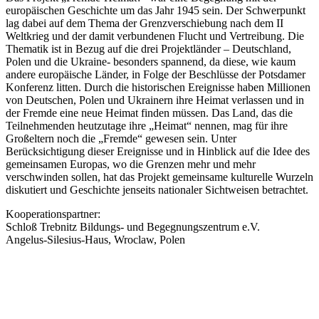
europäischen Geschichte um das Jahr 1945 sein. Der Schwerpunkt
lag dabei auf dem Thema der Grenzverschiebung nach dem II
Weltkrieg und der damit verbundenen Flucht und Vertreibung. Die
Thematik ist in Bezug auf die drei Projektländer – Deutschland,
Polen und die Ukraine- besonders spannend, da diese, wie kaum
andere europäische Länder, in Folge der Beschlüsse der Potsdamer
Konferenz litten. Durch die historischen Ereignisse haben Millionen
von Deutschen, Polen und Ukrainern ihre Heimat verlassen und in
der Fremde eine neue Heimat finden müssen. Das Land, das die
Teilnehmenden heutzutage ihre „Heimat“ nennen, mag für ihre
Großeltern noch die „Fremde“ gewesen sein. Unter
Berücksichtigung dieser Ereignisse und in Hinblick auf die Idee des
gemeinsamen Europas, wo die Grenzen mehr und mehr
verschwinden sollen, hat das Projekt gemeinsame kulturelle Wurzeln
diskutiert und Geschichte jenseits nationaler Sichtweisen betrachtet.
Kooperationspartner:
Schloß Trebnitz Bildungs- und Begegnungszentrum e.V.
Angelus-Silesius-Haus, Wroclaw, Polen