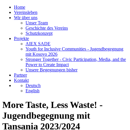
Home
Vereinsleben
Wir über uns
Unser Team
Geschichte des Vereins
Schutzkonzept
Projekte
AIEX SADE
Youth for Inclusive Communities - Jugendbegegnung
mit Kosovo 2026
Stronger Together - Civic Participation, Media, and the
Power to Create Impact
Unsere Begegnungen bisher
Partner
Kontakt
Deutsch
English
More Taste, Less Waste! -
Jugendbegegnung mit
Tansania 2023/2024