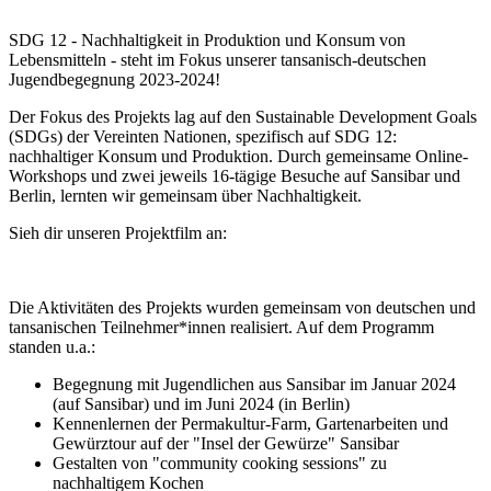
SDG 12 - Nachhaltigkeit in Produktion und Konsum von
Lebensmitteln - steht im Fokus unserer tansanisch-deutschen
Jugendbegegnung 2023-2024!
Der Fokus des Projekts lag auf den Sustainable Development Goals
(SDGs) der Vereinten Nationen, spezifisch auf SDG 12:
nachhaltiger Konsum und Produktion. Durch gemeinsame Online-
Workshops und zwei jeweils 16-tägige Besuche auf Sansibar und
Berlin, lernten wir gemeinsam über Nachhaltigkeit.
Sieh dir unseren Projektfilm an:
Die Aktivitäten des Projekts wurden gemeinsam von deutschen und
tansanischen Teilnehmer*innen realisiert. Auf dem Programm
standen u.a.:
Begegnung mit Jugendlichen aus Sansibar im Januar 2024
(auf Sansibar) und im Juni 2024 (in Berlin)
Kennenlernen der Permakultur-Farm, Gartenarbeiten und
Gewürztour auf der "Insel der Gewürze" Sansibar
Gestalten von "community cooking sessions" zu
nachhaltigem Kochen